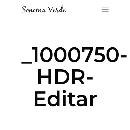
_1000750-
HDR-
Editar